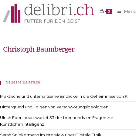
Menü
0
Christoph Baumberger
Neueste Beiträge
Praktische und unterhaltsame Einblicke in die Geheimnisse von KI
Hintergrund und Folgen von Verschwörungsideologien
Ulrich Eberl beantwortet 33 der brennendsten Fragen zur
Künstlichen Intelligenz
Sarah Spiekermann im Interview über Digitale Ethik