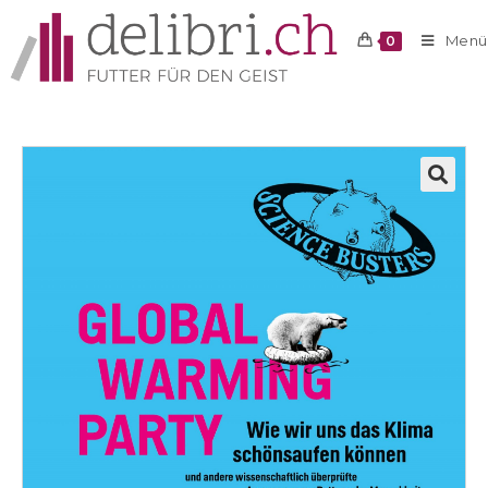
Menü
0