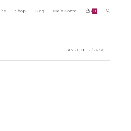
eite
Shop
Blog
Mein Konto
0
ANSICHT:
12
24
ALLE