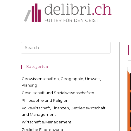
Kategorien
Geowissenschaften, Geographie, Umwelt,
Planung
Gesellschaft und Sozialwissenschaften
Philosophie und Religion
Volkswirtschaft, Finanzen, Betriebswirtschaft
und Management
Wirtschaft & Management
Zeitliche Eingrenzung