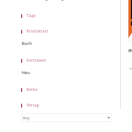
Tags
Produktart
Buch
I
Sortiment
v
Neu
Reihe
Verlag