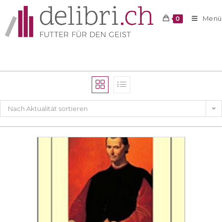
Menü
0
Nach Aktualität sortieren