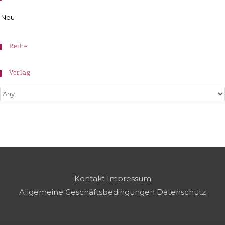
Neu
Reihe
Verlag
Kontakt
Impressum
Allgemeine Geschäftsbedingungen
Datenschutz