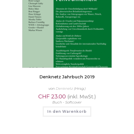
Denknetz Jahrbuch 2019
von
Denknetz
(Hrsg.)
CHF
23.00
(inkl. MwSt.)
Buch - Softcover
In den Warenkorb