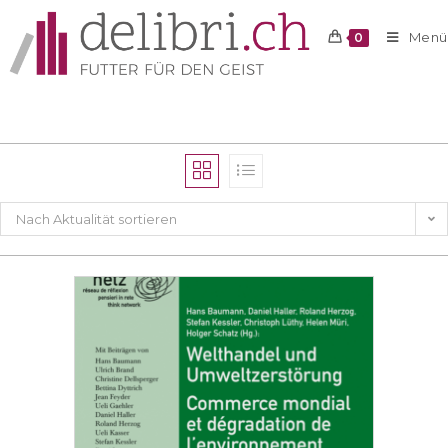
Menü
0
Nach Aktualität sortieren