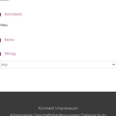
Sortiment
Neu
Reihe
Verlag
Kontakt
Impressum
Allgemeine Geschäftsbedingungen
Datenschutz