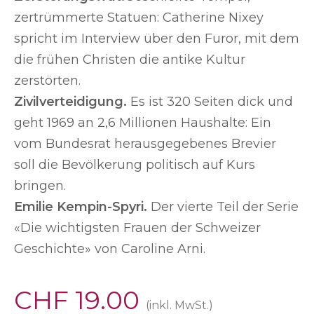
zertrümmerte Statuen: Catherine Nixey
spricht im Interview über den Furor, mit dem
die frühen Christen die antike Kultur
zerstörten.
Zivilverteidigung.
Es ist 320 Seiten dick und
geht 1969 an 2,6 Millionen Haushalte: Ein
vom Bundesrat herausgegebenes Brevier
soll die Bevölkerung politisch auf Kurs
bringen.
Emilie Kempin-Spyri.
Der vierte Teil der Serie
«Die wichtigsten Frauen der Schweizer
Geschichte» von Caroline Arni.
CHF
19.00
(inkl. MwSt.)