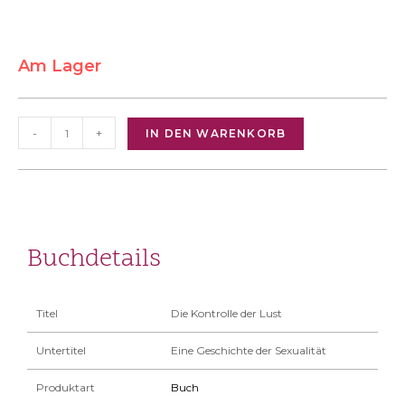
Am Lager
-
+
IN DEN WARENKORB
Buchdetails
Titel
Die Kontrolle der Lust
Untertitel
Eine Geschichte der Sexualität
Produktart
Buch