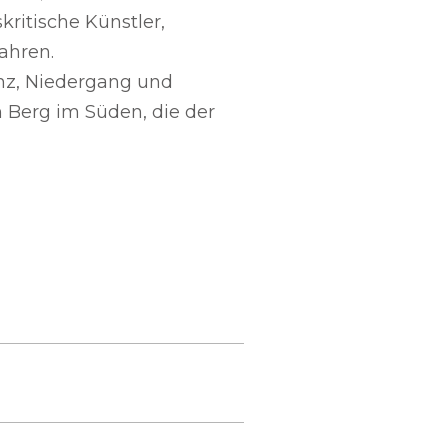
kritische Künstler,
ahren.
anz, Niedergang und
 Berg im Süden, die der