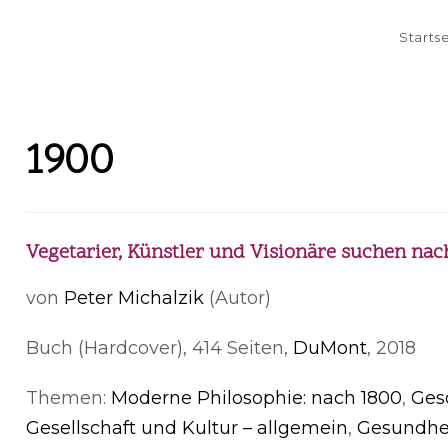
Starts
1900
Vegetarier, Künstler und Visionäre suchen na
von
Peter Michalzik
(Autor)
Buch (Hardcover), 414 Seiten,
DuMont
, 2018
Themen:
Moderne Philosophie: nach 1800
,
Ges
Gesellschaft und Kultur – allgemein
,
Gesundhe