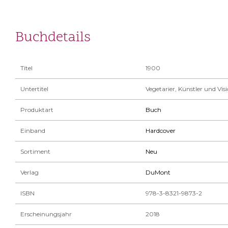
Buchdetails
Titel
1900
Untertitel
Vegetarier, Künstler und Vi
Produktart
Buch
Einband
Hardcover
Sortiment
Neu
Verlag
DuMont
ISBN
978-3-8321-9873-2
Erscheinungsjahr
2018