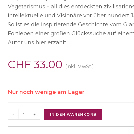
Vegetarismus – all dies entdeckten zivilisations
Intellektuelle und Visionäre vor über hundert J
So ist es die inspirierende Geschichte vom Gl
Fortleben einer großen Glückssuche auf einem
Autor uns hier erzählt.
CHF
33.00
(inkl. MwSt.)
Nur noch wenige am Lager
-
+
IN DEN WARENKORB