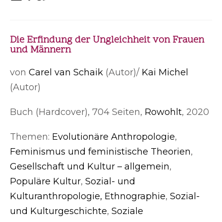
Die Erfindung der Ungleichheit von Frauen
und Männern
von
Carel van Schaik
(Autor)/
Kai Michel
(Autor)
Buch (Hardcover), 704 Seiten,
Rowohlt
, 2020
Themen:
Evolutionäre Anthropologie
,
Feminismus und feministische Theorien
,
Gesellschaft und Kultur – allgemein
,
Populäre Kultur
,
Sozial- und
Kulturanthropologie, Ethnographie
,
Sozial-
und Kulturgeschichte
,
Soziale