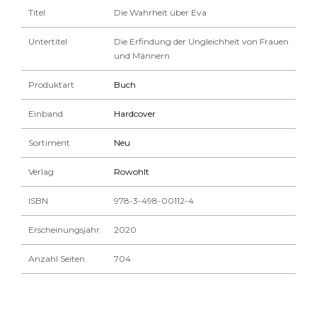
Titel
Die Wahrheit über Eva
Untertitel
Die Erfindung der Ungleichheit von Frauen
und Männern
Produktart
Buch
Einband
Hardcover
Sortiment
Neu
Verlag
Rowohlt
ISBN
978-3-498-00112-4
Erscheinungsjahr
2020
Anzahl Seiten
704