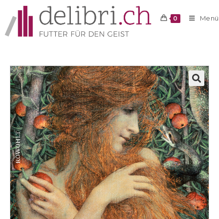
Menü
0