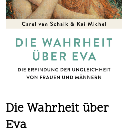
Die Wahrheit über
Eva