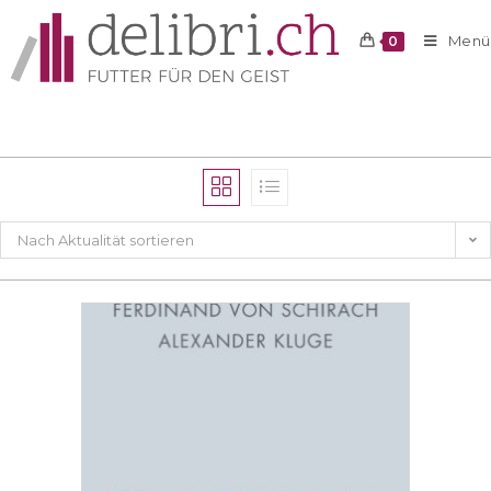
Menü
0
Nach Aktualität sortieren