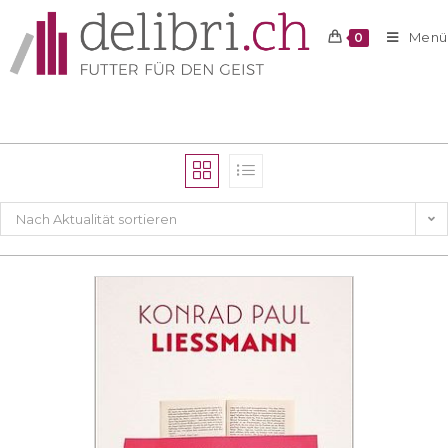
Menü
0
Nach Aktualität sortieren