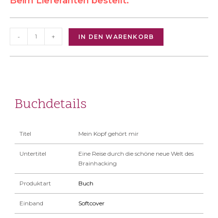
Beim Lieferanten bestellt.
-
+
IN DEN WARENKORB
Buchdetails
Titel
Mein Kopf gehört mir
Untertitel
Eine Reise durch die schöne neue Welt des
Brainhacking
Produktart
Buch
Einband
Softcover