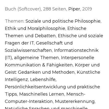
Buch (Softcover), 288 Seiten,
Piper
, 2019
Themen:
Soziale und politische Philosophie
,
Ethik und Moralphilosophie
,
Ethische
Themen und Debatten
,
Ethische und soziale
Fragen der IT
,
Gesellschaft und
Sozialwissenschaften
,
Informationstechnik
(IT), allgemeine Themen
,
Interpersonelle
Kommunikation & Fähigkeiten
,
Körper und
Geist: Gedanken und Methoden
,
Künstliche
Intelligenz
,
Lebenshilfe,
Persönlichkeitsentwicklung und praktische
Tipps
,
Maschinelles Lernen
,
Mensch-
Computer-Interaktion
,
Mustererkennung
,
Natürliche Sprachen und maschinelle