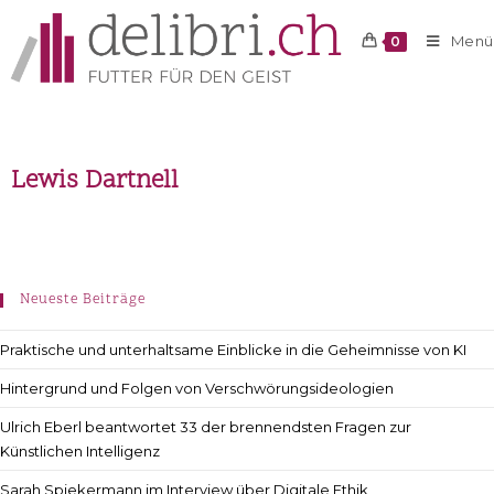
Menü
0
Lewis Dartnell
Neueste Beiträge
Praktische und unterhaltsame Einblicke in die Geheimnisse von KI
Hintergrund und Folgen von Verschwörungsideologien
Ulrich Eberl beantwortet 33 der brennendsten Fragen zur
Künstlichen Intelligenz
Sarah Spiekermann im Interview über Digitale Ethik