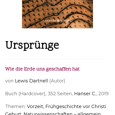
Ursprünge
Wie die Erde uns geschaffen hat
von
Lewis Dartnell
(Autor)
Buch (Hardcover), 352 Seiten,
Hanser C.
, 2019
Themen:
Vorzeit, Frühgeschichte vor Christi
Geburt
,
Naturwissenschaften – allgemein
,