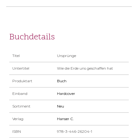
Buchdetails
Titel
Ursprünge
Untertitel
Wie die Erde uns geschaffen hat
Produktart
Buch
Einband
Hardcover
Sortiment
Neu
Verlag
Hanser C.
ISBN
978-3-446-26204-1