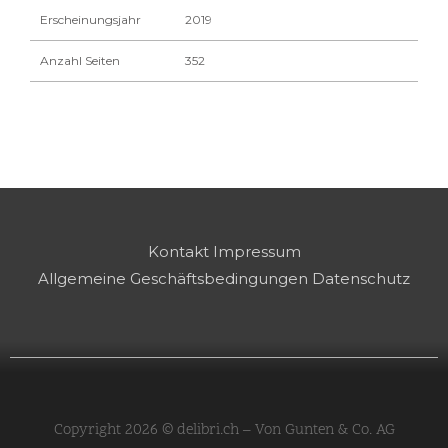
Erscheinungsjahr
2019
Anzahl Seiten
352
Kontakt
Impressum
Allgemeine Geschäftsbedingungen
Datenschutz
Copyright 2026 © delibri.ch – Von Gunten & Co. AG