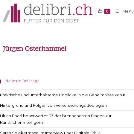
Menü
0
Jürgen Osterhammel
Neueste Beiträge
Praktische und unterhaltsame Einblicke in die Geheimnisse von KI
Hintergrund und Folgen von Verschwörungsideologien
Ulrich Eberl beantwortet 33 der brennendsten Fragen zur
Künstlichen Intelligenz
Sarah Spiekermann im Interview über Digitale Ethik