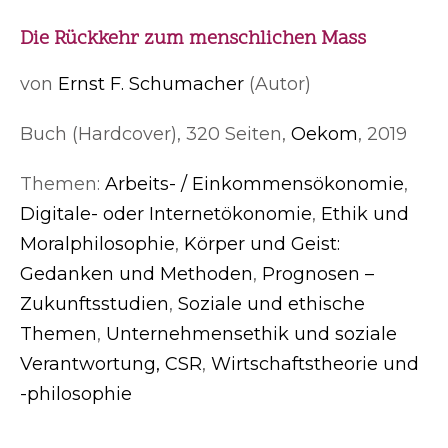
Die Rückkehr zum menschlichen Mass
von
Ernst F. Schumacher
(Autor)
Buch (Hardcover), 320 Seiten,
Oekom
, 2019
Themen:
Arbeits- / Einkommensökonomie
,
Digitale- oder Internetökonomie
,
Ethik und
Moralphilosophie
,
Körper und Geist:
Gedanken und Methoden
,
Prognosen –
Zukunftsstudien
,
Soziale und ethische
Themen
,
Unternehmensethik und soziale
Verantwortung, CSR
,
Wirtschaftstheorie und
-philosophie