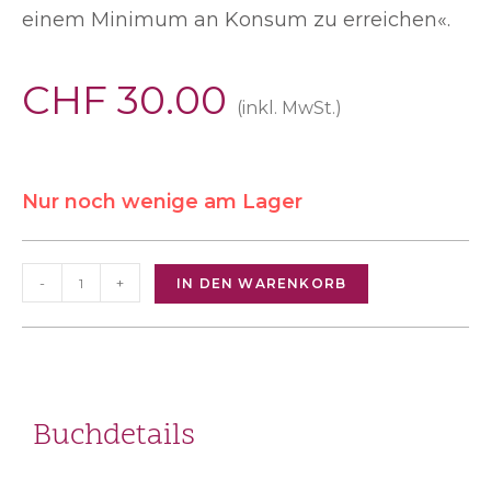
einem Minimum an Konsum zu erreichen«.
CHF
30.00
(inkl. MwSt.)
Nur noch wenige am Lager
-
+
IN DEN WARENKORB
Buchdetails