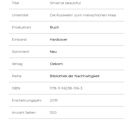
Titel
Small ist beautiful
Untertitel
Die Rückkehr zum menschlichen Mass
Produktart
Buch
Einband
Hardcover
Sortiment
Neu
Verlag
Oekom
Reihe
Bibliothek der Nachhaltigkeit
ISBN
978-3-96238-136-3
Erscheinungsjahr
2019
Anzahl Seiten
320