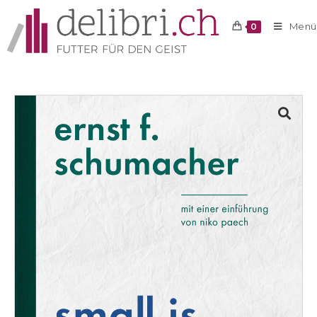
Menü
0