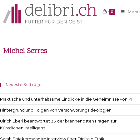
Menü
0
Michel Serres
Neueste Beiträge
Praktische und unterhaltsame Einblicke in die Geheimnisse von KI
Hintergrund und Folgen von Verschwörungsideologien
Ulrich Eberl beantwortet 33 der brennendsten Fragen zur
Künstlichen Intelligenz
Sarah Spiekermann im Interview über Digitale Ethik