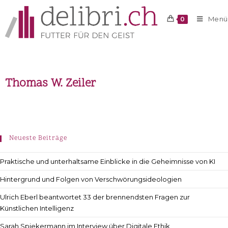
Menü
0
Thomas W. Zeiler
Neueste Beiträge
Praktische und unterhaltsame Einblicke in die Geheimnisse von KI
Hintergrund und Folgen von Verschwörungsideologien
Ulrich Eberl beantwortet 33 der brennendsten Fragen zur
Künstlichen Intelligenz
Sarah Spiekermann im Interview über Digitale Ethik