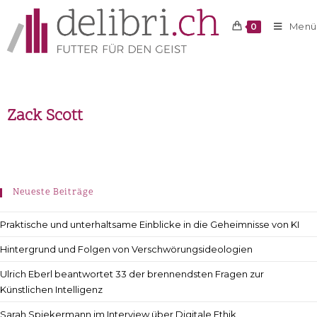
Menü
0
Zack Scott
Neueste Beiträge
Praktische und unterhaltsame Einblicke in die Geheimnisse von KI
Hintergrund und Folgen von Verschwörungsideologien
Ulrich Eberl beantwortet 33 der brennendsten Fragen zur
Künstlichen Intelligenz
Sarah Spiekermann im Interview über Digitale Ethik