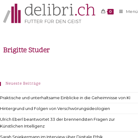
Menü
0
Brigitte Studer
Neueste Beiträge
Praktische und unterhaltsame Einblicke in die Geheimnisse von KI
Hintergrund und Folgen von Verschwörungsideologien
Ulrich Eberl beantwortet 33 der brennendsten Fragen zur
Künstlichen Intelligenz
Sarah Spiekermann im Interview über Digitale Ethik