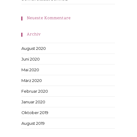
Neueste Kommentare
Archiv
August 2020
Juni 2020
Mai 2020
März 2020
Februar 2020
Januar 2020
Oktober 2019
August 2019