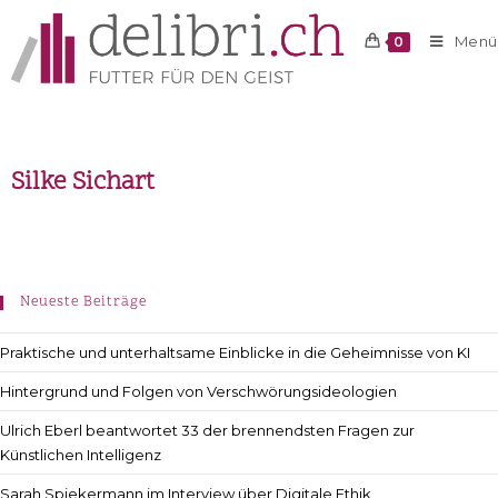
Menü
0
Silke Sichart
Neueste Beiträge
Praktische und unterhaltsame Einblicke in die Geheimnisse von KI
Hintergrund und Folgen von Verschwörungsideologien
Ulrich Eberl beantwortet 33 der brennendsten Fragen zur
Künstlichen Intelligenz
Sarah Spiekermann im Interview über Digitale Ethik