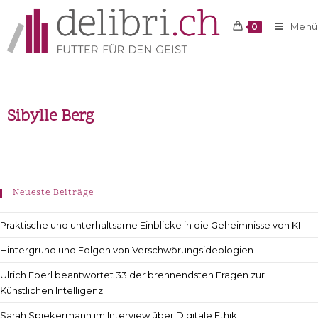
Menü
0
Sibylle Berg
Neueste Beiträge
Praktische und unterhaltsame Einblicke in die Geheimnisse von KI
Hintergrund und Folgen von Verschwörungsideologien
Ulrich Eberl beantwortet 33 der brennendsten Fragen zur
Künstlichen Intelligenz
Sarah Spiekermann im Interview über Digitale Ethik