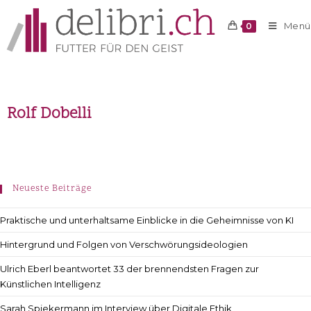
Menü
0
Rolf Dobelli
Neueste Beiträge
Praktische und unterhaltsame Einblicke in die Geheimnisse von KI
Hintergrund und Folgen von Verschwörungsideologien
Ulrich Eberl beantwortet 33 der brennendsten Fragen zur
Künstlichen Intelligenz
Sarah Spiekermann im Interview über Digitale Ethik