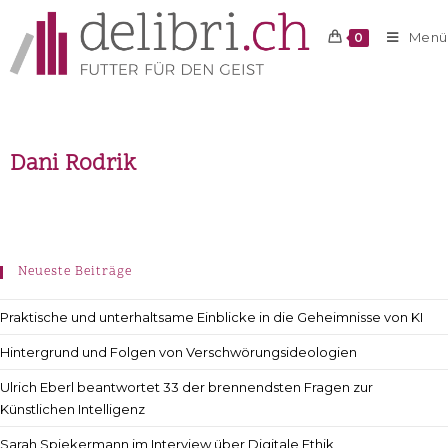
Menü
0
Dani Rodrik
Neueste Beiträge
Praktische und unterhaltsame Einblicke in die Geheimnisse von KI
Hintergrund und Folgen von Verschwörungsideologien
Ulrich Eberl beantwortet 33 der brennendsten Fragen zur
Künstlichen Intelligenz
Sarah Spiekermann im Interview über Digitale Ethik