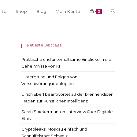
eite
Shop
Blog
Mein Konto
0
Neueste Beiträge
Praktische und unterhaltsame Einblicke in die
Geheimnisse von KI
Hintergrund und Folgen von
Verschwörungsideologien
Ulrich Eberl beantwortet 33 der brennendsten
Fragen zur Künstlichen Intelligenz
Sarah Spiekermann im Interview über Digitale
Ethik
Cryptoleaks, Moskau einfach und
Schnüffelstaat Schweiz