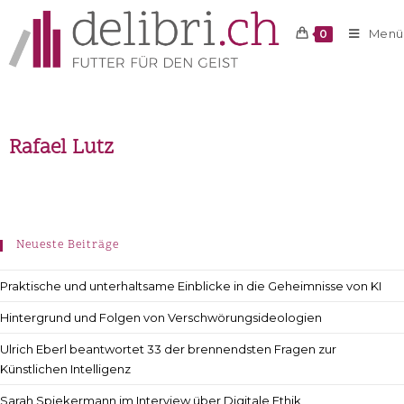
Menü
0
Rafael Lutz
Neueste Beiträge
Praktische und unterhaltsame Einblicke in die Geheimnisse von KI
Hintergrund und Folgen von Verschwörungsideologien
Ulrich Eberl beantwortet 33 der brennendsten Fragen zur
Künstlichen Intelligenz
Sarah Spiekermann im Interview über Digitale Ethik