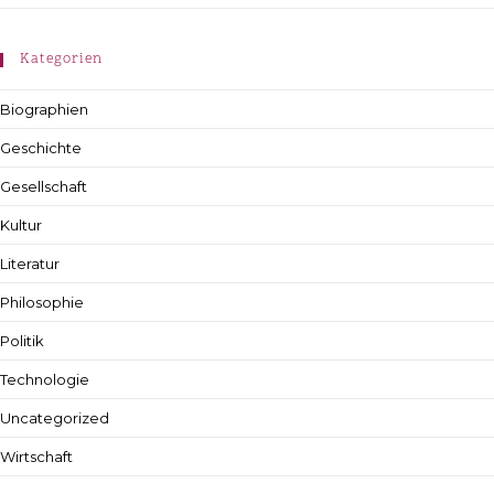
Kategorien
Biographien
Geschichte
Gesellschaft
Kultur
Literatur
Philosophie
Politik
Technologie
Uncategorized
Wirtschaft