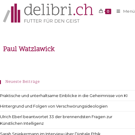
Menü
0
Paul Watzlawick
Neueste Beiträge
Praktische und unterhaltsame Einblicke in die Geheimnisse von KI
Hintergrund und Folgen von Verschwörungsideologien
Ulrich Eberl beantwortet 33 der brennendsten Fragen zur
Künstlichen Intelligenz
Sarah Spiekermann im Interview über Digitale Ethik