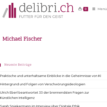
Menü
0
Michael Fischer
Neueste Beiträge
Praktische und unterhaltsame Einblicke in die Geheimnisse von KI
Hintergrund und Folgen von Verschwörungsideologien
Ulrich Eberl beantwortet 33 der brennendsten Fragen zur
Künstlichen Intelligenz
Sarah Spiekermann im Interview über Digitale Ethik