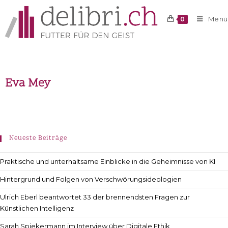
Menü
0
Eva Mey
Neueste Beiträge
Praktische und unterhaltsame Einblicke in die Geheimnisse von KI
Hintergrund und Folgen von Verschwörungsideologien
Ulrich Eberl beantwortet 33 der brennendsten Fragen zur
Künstlichen Intelligenz
Sarah Spiekermann im Interview über Digitale Ethik