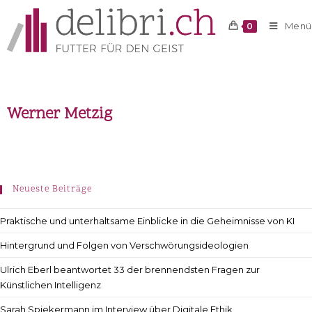
Menü
0
Werner Metzig
Neueste Beiträge
Praktische und unterhaltsame Einblicke in die Geheimnisse von KI
Hintergrund und Folgen von Verschwörungsideologien
Ulrich Eberl beantwortet 33 der brennendsten Fragen zur
Künstlichen Intelligenz
Sarah Spiekermann im Interview über Digitale Ethik