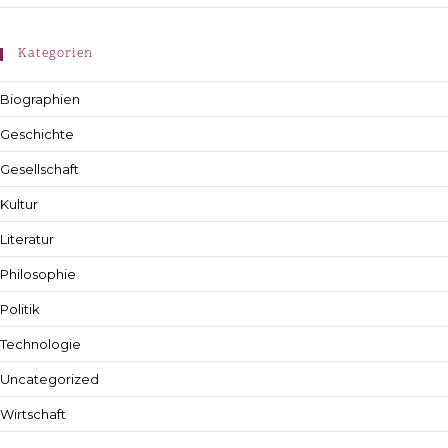
Kategorien
Biographien
Geschichte
Gesellschaft
Kultur
Literatur
Philosophie
Politik
Technologie
Uncategorized
Wirtschaft