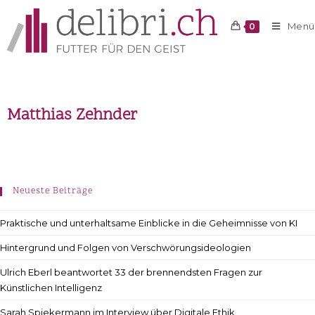
Menü
0
Matthias Zehnder
Neueste Beiträge
Praktische und unterhaltsame Einblicke in die Geheimnisse von KI
Hintergrund und Folgen von Verschwörungsideologien
Ulrich Eberl beantwortet 33 der brennendsten Fragen zur
Künstlichen Intelligenz
Sarah Spiekermann im Interview über Digitale Ethik