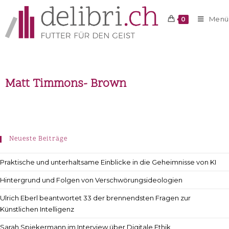
Menü
0
Matt Timmons- Brown
Neueste Beiträge
Praktische und unterhaltsame Einblicke in die Geheimnisse von KI
Hintergrund und Folgen von Verschwörungsideologien
Ulrich Eberl beantwortet 33 der brennendsten Fragen zur
Künstlichen Intelligenz
Sarah Spiekermann im Interview über Digitale Ethik