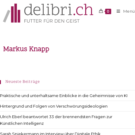
Menü
0
Markus Knapp
Neueste Beiträge
Praktische und unterhaltsame Einblicke in die Geheimnisse von KI
Hintergrund und Folgen von Verschwörungsideologien
Ulrich Eberl beantwortet 33 der brennendsten Fragen zur
Künstlichen Intelligenz
Sarah Spiekermann im Interview über Digitale Ethik