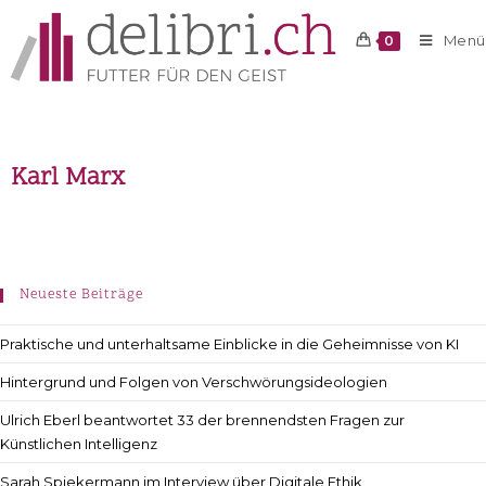
Menü
0
Karl Marx
Neueste Beiträge
Praktische und unterhaltsame Einblicke in die Geheimnisse von KI
Hintergrund und Folgen von Verschwörungsideologien
Ulrich Eberl beantwortet 33 der brennendsten Fragen zur
Künstlichen Intelligenz
Sarah Spiekermann im Interview über Digitale Ethik