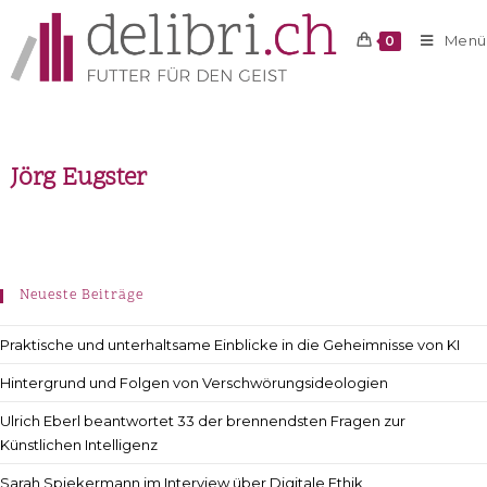
Menü
0
Jörg Eugster
Neueste Beiträge
Praktische und unterhaltsame Einblicke in die Geheimnisse von KI
Hintergrund und Folgen von Verschwörungsideologien
Ulrich Eberl beantwortet 33 der brennendsten Fragen zur
Künstlichen Intelligenz
Sarah Spiekermann im Interview über Digitale Ethik