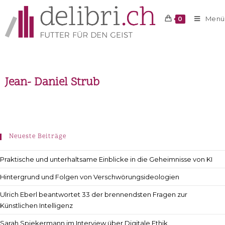
Menü
0
Jean- Daniel Strub
Neueste Beiträge
Praktische und unterhaltsame Einblicke in die Geheimnisse von KI
Hintergrund und Folgen von Verschwörungsideologien
Ulrich Eberl beantwortet 33 der brennendsten Fragen zur
Künstlichen Intelligenz
Sarah Spiekermann im Interview über Digitale Ethik