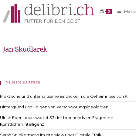
Menü
0
Jan Skudlarek
Neueste Beiträge
Praktische und unterhaltsame Einblicke in die Geheimnisse von KI
Hintergrund und Folgen von Verschwörungsideologien
Ulrich Eberl beantwortet 33 der brennendsten Fragen zur
Künstlichen Intelligenz
Sarah Spiekermann im Interview über Digitale Ethik