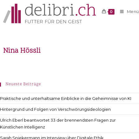
Menü
0
Nina Hössli
Neueste Beiträge
Praktische und unterhaltsame Einblicke in die Geheimnisse von KI
Hintergrund und Folgen von Verschwörungsideologien
Ulrich Eberl beantwortet 33 der brennendsten Fragen zur
Künstlichen Intelligenz
Sarah Spiekermann im Interview über Digitale Ethik