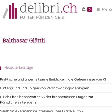
Menü
0
Balthasar Glättli
Neueste Beiträge
Praktische und unterhaltsame Einblicke in die Geheimnisse von KI
Hintergrund und Folgen von Verschwörungsideologien
Ulrich Eberl beantwortet 33 der brennendsten Fragen zur
Künstlichen Intelligenz
Sarah Spiekermann im Interview über Digitale Ethik