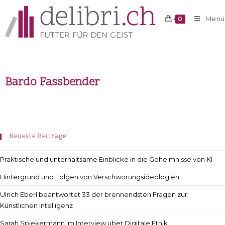
Menü
0
Bardo Fassbender
Neueste Beiträge
Praktische und unterhaltsame Einblicke in die Geheimnisse von KI
Hintergrund und Folgen von Verschwörungsideologien
Ulrich Eberl beantwortet 33 der brennendsten Fragen zur
Künstlichen Intelligenz
Sarah Spiekermann im Interview über Digitale Ethik