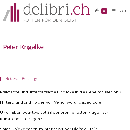
Menü
0
Peter Engelke
Neueste Beiträge
Praktische und unterhaltsame Einblicke in die Geheimnisse von KI
Hintergrund und Folgen von Verschwörungsideologien
Ulrich Eberl beantwortet 33 der brennendsten Fragen zur
Künstlichen Intelligenz
Sarah Spiekermann im Interview über Digitale Ethik