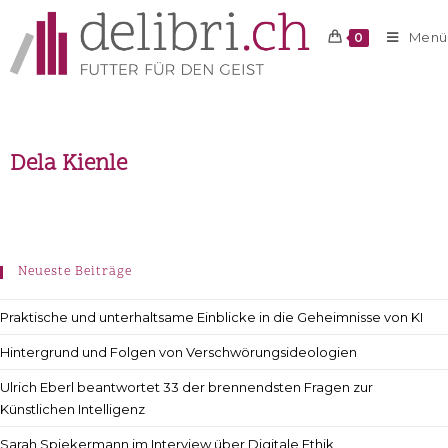
Menü
0
Dela Kienle
Neueste Beiträge
Praktische und unterhaltsame Einblicke in die Geheimnisse von KI
Hintergrund und Folgen von Verschwörungsideologien
Ulrich Eberl beantwortet 33 der brennendsten Fragen zur
Künstlichen Intelligenz
Sarah Spiekermann im Interview über Digitale Ethik