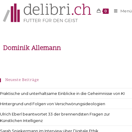
Menü
0
Dominik Allemann
Neueste Beiträge
Praktische und unterhaltsame Einblicke in die Geheimnisse von KI
Hintergrund und Folgen von Verschwörungsideologien
Ulrich Eberl beantwortet 33 der brennendsten Fragen zur
Künstlichen Intelligenz
Sarah Spiekermann im Interview über Digitale Ethik