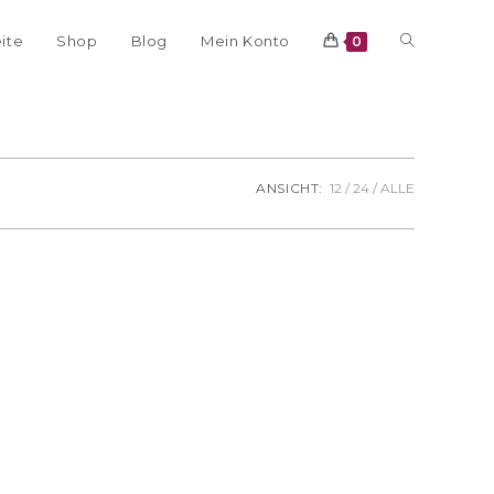
eite
Shop
Blog
Mein Konto
0
ANSICHT:
12
24
ALLE