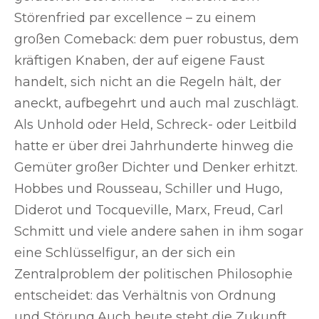
Störenfried par excellence – zu einem
großen Comeback: dem puer robustus, dem
kräftigen Knaben, der auf eigene Faust
handelt, sich nicht an die Regeln hält, der
aneckt, aufbegehrt und auch mal zuschlägt.
Als Unhold oder Held, Schreck- oder Leitbild
hatte er über drei Jahrhunderte hinweg die
Gemüter großer Dichter und Denker erhitzt.
Hobbes und Rousseau, Schiller und Hugo,
Diderot und Tocqueville, Marx, Freud, Carl
Schmitt und viele andere sahen in ihm sogar
eine Schlüsselfigur, an der sich ein
Zentralproblem der politischen Philosophie
entscheidet: das Verhältnis von Ordnung
und Störung.Auch heute steht die Zukunft