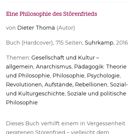
Eine Philosophie des Störenfrieds
von
Dieter Thomä
(Autor)
Buch (Hardcover), 715 Seiten,
Suhrkamp
, 2016
Themen:
Gesellschaft und Kultur –
allgemein
,
Anarchismus
,
Pädagogik: Theorie
und Philosophie
,
Philosophie
,
Psychologie
,
Revolutionen, Aufstände, Rebellionen
,
Sozial-
und Kulturgeschichte
,
Soziale und politische
Philosophie
Dieses Buch verhilft einem in Vergessenheit
geratenen Störenfried – vielleicht dem