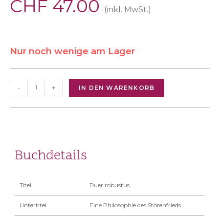
CHF
47.00
(inkl. MwSt.)
Nur noch wenige am Lager
-
+
IN DEN WARENKORB
Buchdetails
Titel
Puer robustus
Untertitel
Eine Philosophie des Störenfrieds