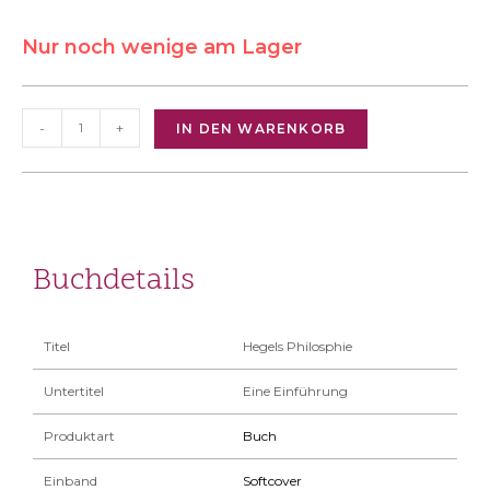
Nur noch wenige am Lager
-
+
IN DEN WARENKORB
Buchdetails
Titel
Hegels Philosphie
Untertitel
Eine Einführung
Produktart
Buch
Einband
Softcover