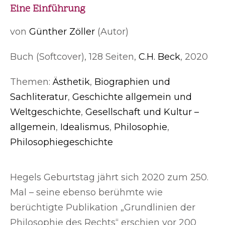
Eine Einführung
von
Günther Zöller
(Autor)
Buch (Softcover), 128 Seiten,
C.H. Beck
, 2020
Themen:
Ästhetik
,
Biographien und
Sachliteratur
,
Geschichte allgemein und
Weltgeschichte
,
Gesellschaft und Kultur –
allgemein
,
Idealismus
,
Philosophie
,
Philosophiegeschichte
Hegels Geburtstag jährt sich 2020 zum 250.
Mal – seine ebenso berühmte wie
berüchtigte Publikation „Grundlinien der
Philosophie des Rechts“ erschien vor 200