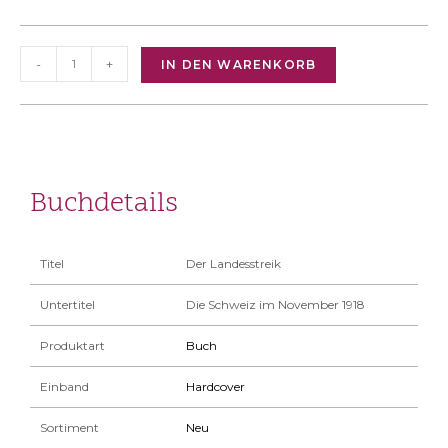
-
+
IN DEN WARENKORB
Buchdetails
Titel
Der Landesstreik
Untertitel
Die Schweiz im November 1918
Produktart
Buch
Einband
Hardcover
Sortiment
Neu