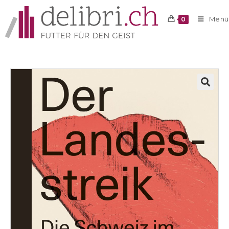
Menü
0