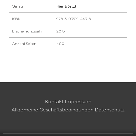
Verlag
Hier & Jetzt
ISBN
978-3-03919-443-8
Erscheinungsjahr
2018
Anzahl Seiten
400
Kontakt
Impressum
Allgemeine Geschäftsbedingungen
Datenschutz