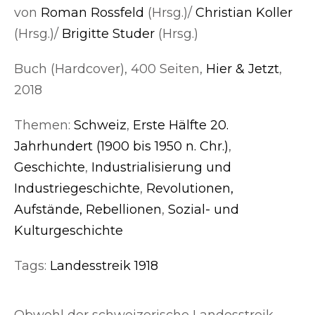
von
Roman Rossfeld
(Hrsg.)/
Christian Koller
(Hrsg.)/
Brigitte Studer
(Hrsg.)
Buch (Hardcover), 400 Seiten,
Hier & Jetzt
,
2018
Themen:
Schweiz
,
Erste Hälfte 20.
Jahrhundert (1900 bis 1950 n. Chr.)
,
Geschichte
,
Industrialisierung und
Industriegeschichte
,
Revolutionen,
Aufstände, Rebellionen
,
Sozial- und
Kulturgeschichte
Tags:
Landesstreik 1918
Obwohl der schweizerische Landesstreik