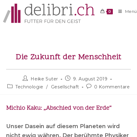
Menü
0
Die Zukunft der Menschheit
Heike Suter
9. August 2019
Technologie
/
Gesellschaft
0 Kommentare
Michio Kaku: „Abschied von der Erde“
Unser Dasein auf diesem Planeten wird
nicht ewig währen. Der berühmte Physiker