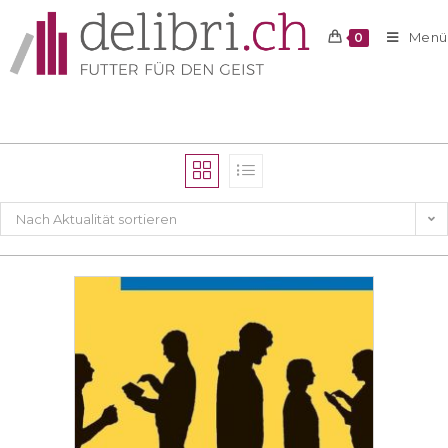
Menü
0
Nach Aktualität sortieren