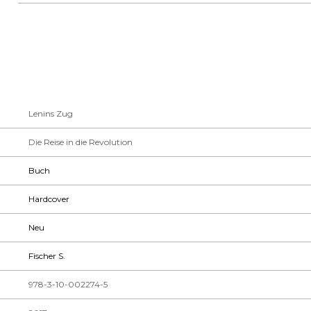
Lenins Zug
Die Reise in die Revolution
Buch
Hardcover
Neu
Fischer S.
978-3-10-002274-5