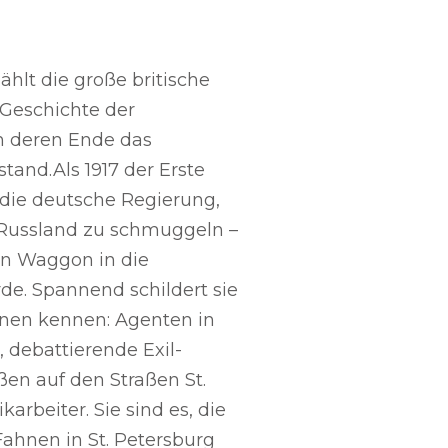
ählt die große britische
 Geschichte der
n deren Ende das
tand.Als 1917 der Erste
 die deutsche Regierung,
h Russland zu schmuggeln –
en Waggon in die
e. Spannend schildert sie
anen kennen: Agenten in
 debattierende Exil-
ßen auf den Straßen St.
arbeiter. Sie sind es, die
Fahnen in St. Petersburg