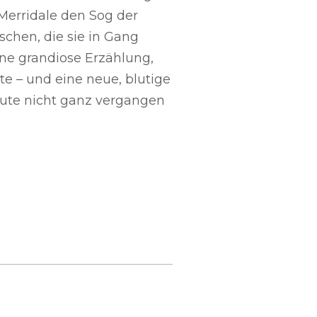
Merridale den Sog der
chen, die sie in Gang
ine grandiose Erzählung,
te – und eine neue, blutige
eute nicht ganz vergangen