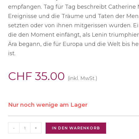
empfangen. Tag für Tag beschreibt Catherine 
Ereignisse und die Träume und Taten der Mens
setzten oder von ihnen mitgerissen wurden. E
die den Moment einfängt, als Lenin triumphier
Ära begann, die für Europa und die Welt bis h
ist.
CHF
35.00
(inkl. MwSt.)
Nur noch wenige am Lager
-
+
IN DEN WARENKORB