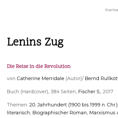
Starts
Lenins Zug
Die Reise in die Revolution
von
Catherine Merridale
(Autor)/
Bernd Rullköt
Buch (Hardcover), 384 Seiten,
Fischer S.
, 2017
Themen:
20. Jahrhundert (1900 bis 1999 n. Chr.)
literarisch
,
Biographischer Roman
,
Marxismus